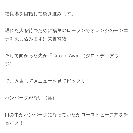
福良港を目指して突き進みます。
遅れた人を待つために福良のローソンでオレンジのモンエ
ナを流し込みまずは栄養補給。
そして向かった先が「Giro d’ Awaji（ジロ・デ・アワ
ジ）」
で、入店してメニューを見てビックリ！
ハンバーグがない（笑）
口の中がハンバーグになっていたがローストビーフ丼をチ
ョイス！