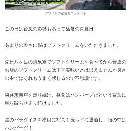
アワイチの定番モニュメント
この日は台風の影響もあって猛暑の真夏日。
あまりの暑さに僕はソフトクリームをいただきました。
先日八ヶ岳の清泉寮でソフトクリームを食べてから普通の
お店のソフトクリームは正直美味いとは思えませんが暑さ
の中ではそれもうまく感じるので不思議です。
淡路東海岸を走り続け、昼食はハンバーグだという言葉に
胸を躍らせ走り続けました。
謎のパラダイスを横目に写真も撮らずに通過し、頭の中は
ハンバーグ！