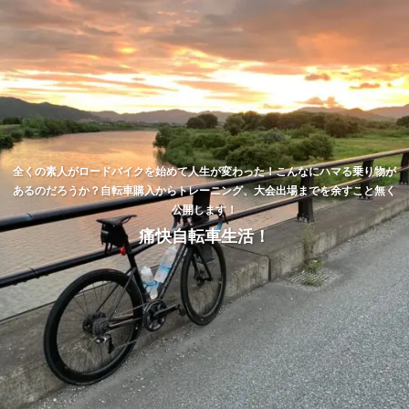
全くの素人がロードバイクを始めて人生が変わった！こんなにハマる乗り物が
あるのだろうか？自転車購入からトレーニング、大会出場までを余すこと無く
公開します！
痛快自転車生活！