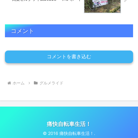
コメント
コメントを書き込む
ホーム
グルメライド
痛快自転車生活！
© 2016 痛快自転車生活！.