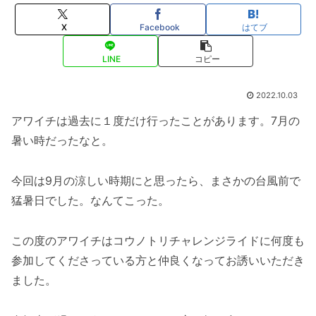
X
Facebook
はてブ
LINE
コピー
2022.10.03
アワイチは過去に１度だけ行ったことがあります。7月の
暑い時だったなと。
今回は9月の涼しい時期にと思ったら、まさかの台風前で
猛暑日でした。なんてこった。
この度のアワイチはコウノトリチャレンジライドに何度も
参加してくださっている方と仲良くなってお誘いいただき
ました。