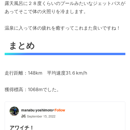
露天風呂に２８度くらいのプールみたいなジェットバスが
あってそこで体の火照りを冷まします。
温泉に入って体の疲れを癒すってこれまた良いですね！
まとめ
走行距離：148km 平均速度31.６km/h
獲得標高：1068mでした。