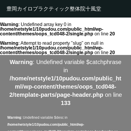
豊岡カイロプラクティック整体院十風堂
Warning
: Undefined array key 0 in
/home/netstyle1/10pudou.com/public_html/wp-
content/themes/oops_tcd048-2/single.php
on line
20
Warning
: Attempt to read property "slug" on null in
/home/netstyle1/10pudou.com/public_html/wp-
content/themes/oops_tcd048-2/single.php
on line
20
Warning
: Undefined variable $catchphrase
in
/home/netstyle1/10pudou.com/public_ht
ml/wp-content/themes/oops_tcd048-
2/template-parts/page-header.php
on line
133
Warning
: Undefined variable $desc in
/home/netstyle1/10pudou.com/public_html/wp-