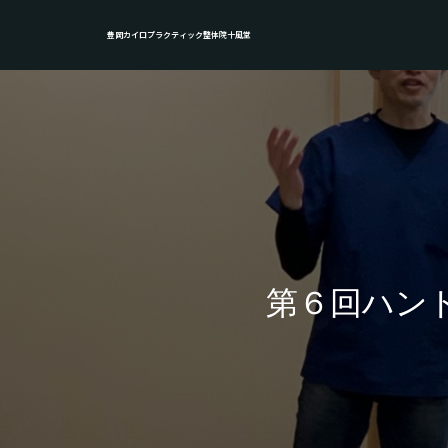
豊岡カイロプラクティック整体院十風堂
第６回ハン