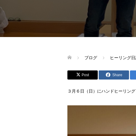
ブログ
ヒーリング日
Post
Share
３月６日（日）にハンドヒーリング