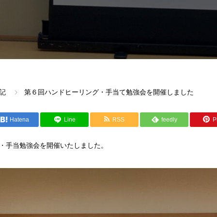
記
第６回ハンドヒーリング・手当て勉強会を開催しました
Hatena
Line
RSS
feedly
Pi
・手当勉強会を開催いたしました。