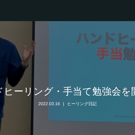
ドヒーリング・手当て勉強会を
2022.03.16
ヒーリング日記